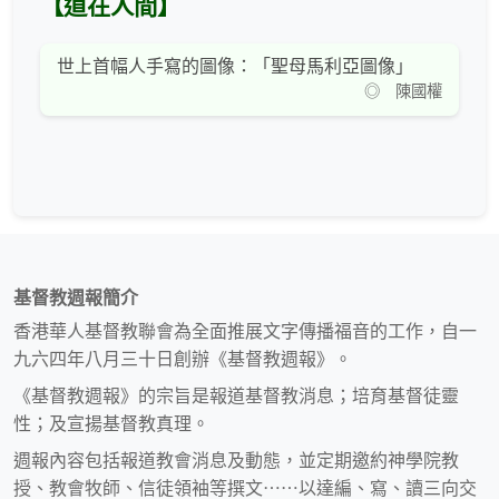
【道在人間】
世上首幅人手寫的圖像：「聖母馬利亞圖像」
◎ 陳國權
基督教週報簡介
香港華人基督教聯會為全面推展文字傳播福音的工作，自一
九六四年八月三十日創辦《基督教週報》。
《基督教週報》的宗旨是報道基督教消息；培育基督徒靈
性；及宣揚基督教真理。
週報內容包括報道教會消息及動態，並定期邀約神學院教
授、教會牧師、信徒領袖等撰文⋯⋯以達編、寫、讀三向交