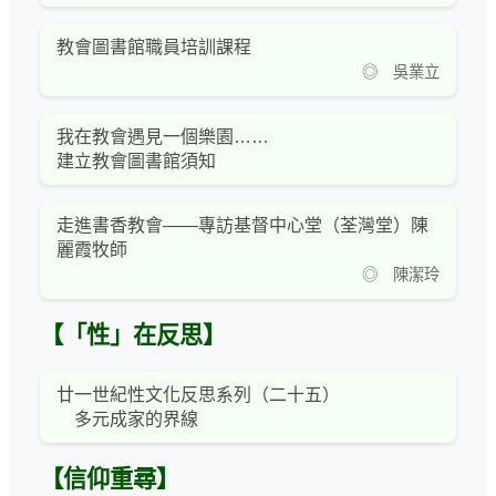
教會圖書館職員培訓課程
◎ 吳業⽴
我在教會遇見一個樂園……
建立教會圖書館須知
走進書香教會——專訪基督中心堂（荃灣堂）陳
麗霞牧師
◎ 陳潔玲
【「性」在反思】
廿一世紀性文化反思系列（二十五）
多元成家的界線
【信仰重尋】