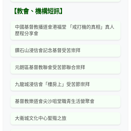
【教會、機構短訊】
中國基督教播道會港福堂 「戒打機的真相」真人
歷程分享會
鑽石山浸信會記念基督受苦崇拜
元朗區基督教聯會受苦節聯合崇拜
九龍城浸信會「樓房上」受苦節崇拜
基督教樂道會尖沙咀堂職青生活營聚會
大衞城文化中心聖殤之旅