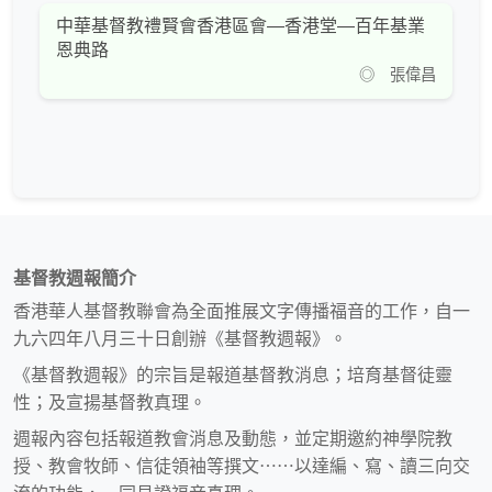
中華基督教禮賢會香港區會—香港堂—百年基業
恩典路
◎ 張偉昌
基督教週報簡介
香港華人基督教聯會為全面推展文字傳播福音的工作，自一
九六四年八月三十日創辦《基督教週報》。
《基督教週報》的宗旨是報道基督教消息；培育基督徒靈
性；及宣揚基督教真理。
週報內容包括報道教會消息及動態，並定期邀約神學院教
授、教會牧師、信徒領袖等撰文⋯⋯以達編、寫、讀三向交