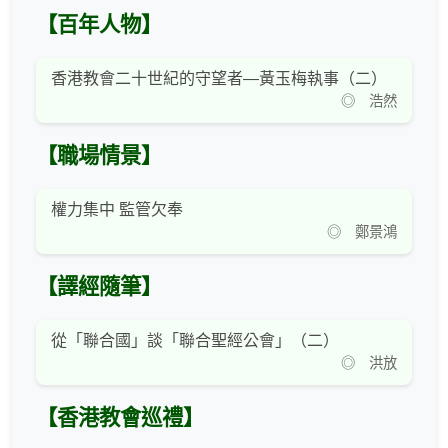
【百年人物】
香港教會二十世紀的守望者—黃玉梅執事（二）
◎ 浩然
【職場情景】
權力集中 監管欠奉
◎ 鄭景鴻
【譯經隨筆】
從「聯合國」談「聯合聖經公會」（二）
◎ 洪放
【香港教會巡禮】