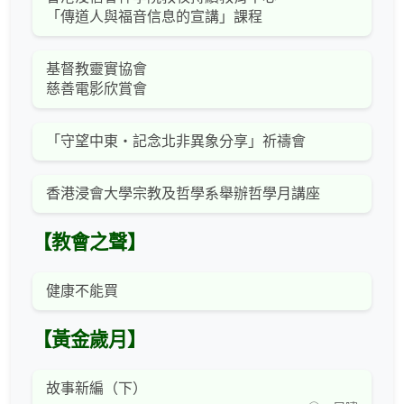
「傳道人與福音信息的宣講」課程
基督教靈實協會
慈善電影欣賞會
「守望中東‧記念北非異象分享」祈禱會
香港浸會大學宗教及哲學系舉辦哲學月講座
【教會之聲】
健康不能買
【黃金歲月】
故事新編（下）