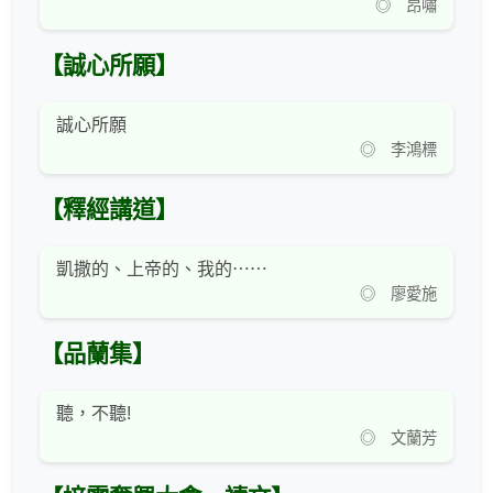
◎ 昂嘯
【誠心所願】
誠心所願
◎ 李鴻標
【釋經講道】
凱撒的、上帝的、我的⋯⋯
◎ 廖愛施
【品蘭集】
聽，不聽!
◎ 文蘭芳