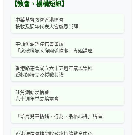
【教會、機構短訊】
中華基督教會香港區會
按牧及週年代表大會感恩崇拜
牛頭角潮語浸信會舉辦
「突破職場人際關係障礙」專題講座
香港路德會成立六十五週年感恩崇拜
暨牧師按立及授職典禮
旺角潮語浸信會
六十週年堂慶培靈會
「培育兒童情緒、行為、品格心得」講座
香港浸信會神學院教牧持續教育中心