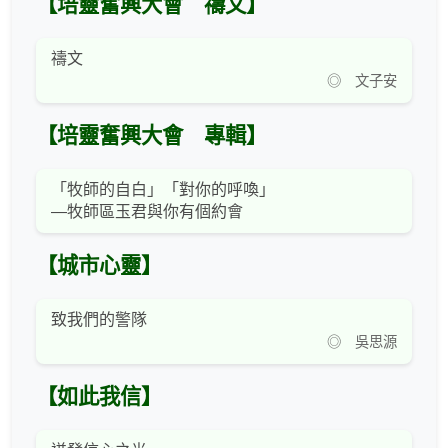
【培靈奮興大會 禱文】
禱文
◎ 文子安
【培靈奮興大會 專輯】
「牧師的自白」「對你的呼喚」
—牧師區玉君與你有個約會
【城市心靈】
致我們的警隊
◎ 吳思源
【如此我信】