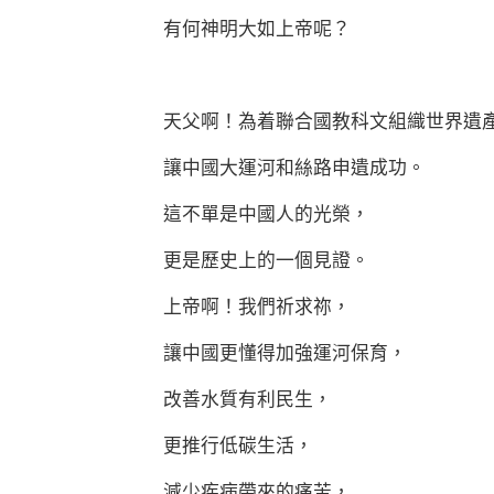
有何神明大如上帝呢？
天父啊！為着聯合國教科文組織世界遺產
讓中國大運河和絲路申遺成功。
這不單是中國人的光榮，
更是歷史上的一個見證。
上帝啊！我們祈求祢，
讓中國更懂得加強運河保育，
改善水質有利民生，
更推行低碳生活，
減少疾病帶來的痛苦，