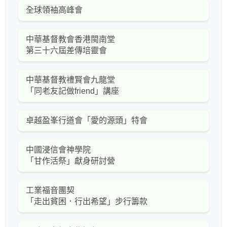
全球領袖高峰會
中華基督教會香港閩南堂
第三十六屆差傳培靈會
中華基督教禮賢會九龍堂
「同老友記做friend」講座
卓越盈峯行道會「愛的源頭」特會
中國浸信會神學院
「甘作活祭」獻身研討營
工業福音團契
「走出貧困．行出希望」步行籌款