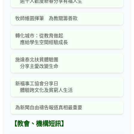
逾千人歡度新春分享有福人生
牧師維園揮筆 為教關籌善款
轉化城市：從教育做起
應給學生空間經驗成長
施達泰北扶貧體驗團
分享主愛改變生命
新福事工協會分享日
體驗跨文化及貧窮人生活
為新聞自由禱告報道真相最重要
【教會、機構短訊】