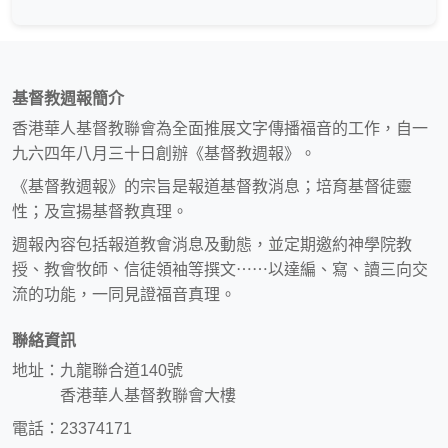
基督教週報簡介
香港華人基督教聯會為全面推展文字傳播福音的工作，自一
九六四年八月三十日創辦《基督教週報》。
《基督教週報》的宗旨是報道基督教消息；培育基督徒靈
性；及宣揚基督教真理。
週報內容包括報道教會消息及動態，並定期邀約神學院教
授、教會牧師、信徒領袖等撰文⋯⋯以達編、寫、讀三向交
流的功能，一同見證福音真理。
聯絡資訊
地址：九龍聯合道140號
香港華人基督教聯會大樓
電話：23374171