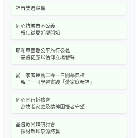
福音雙週錦囊
同心抗城市不公義
轉化從愛近鄰開始
耶和華喜愛公平施行公義
基督徒應以信仰立場發聲
愛．家庭運動二零一三開幕典禮
親子一同學習實踐「愛家庭精神」
同心同行祈禱會
為牧者家庭及精神困擾者守望
基督教崇拜研討會
探討敬拜泉源詩篇