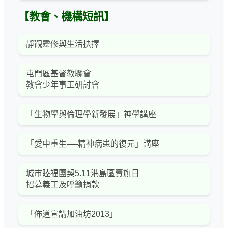
【教會、機構短訊】
靜觀靈修與生活抉擇
屯門區基督教聯會
教會少年事工研討會
「生物學與倫理學新發展」神學講座
「愛中重生──精神病患的復元」講座
城市睦福團契5.11港島區賣旗日
招募義工及呼籲捐款
「佈道宣講加油坊2013」