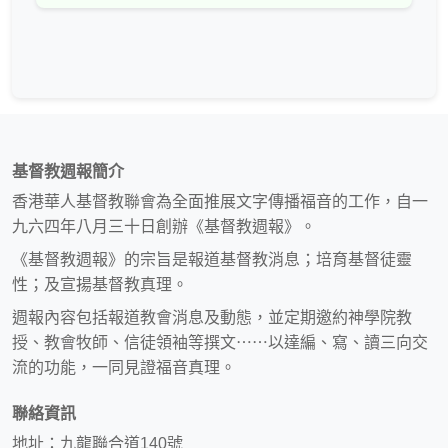
基督教週報簡介
香港華人基督教聯會為全面推展文字傳播福音的工作，自一
九六四年八月三十日創辦《基督教週報》。
《基督教週報》的宗旨是報道基督教消息；培育基督徒靈
性；及宣揚基督教真理。
週報內容包括報道教會消息及動態，並定期邀約神學院教
授、教會牧師、信徒領袖等撰文⋯⋯以達編、寫、讀三向交
流的功能，一同見證福音真理。
聯絡資訊
地址：九龍聯合道140號