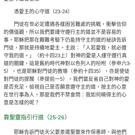
憑愛主的心守道（23-24）
門徒在世必定遭遇各樣困苦難處的挑戰，衝擊信仰
的價值觀，所以我們要謹守遵行主的道並不是容易的
事。耶穌把那在艱難考驗下仍能持守主的道的祕訣告訴
門徒，那就是持續地愛主。主說：「人若愛我，就必遵
守我的道。」（約十四23上）對神的愛是人謹守遵行真
道的關鍵，這是舊約時代神對以色列人的吩咐（參申六3-
5），也是耶穌對門徒的教導（參約十四35），亦是使徒
對門徒的提醒（參提前一5）。我們當反省自己對神的愛
是否充足，檢視自己是否願意遵守主的道，按主的心意
在世行事為人。那麼我們不禁會問：我如何曉得主的心
意是怎樣的呢？
靠聖靈指引行道（25-26）
耶穌告訴門徒天父要差遣聖靈來作保惠師，與他們