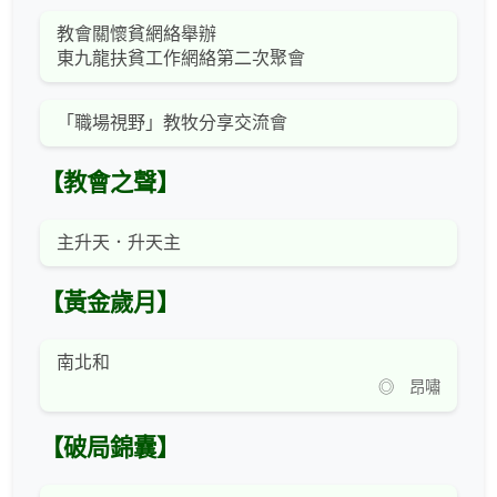
教會關懷貧網絡舉辦
東九龍扶貧工作網絡第二次聚會
「職場視野」教牧分享交流會
【教會之聲】
主升天．升天主
【黃金歲月】
南北和
◎ 昂嘯
【破局錦囊】