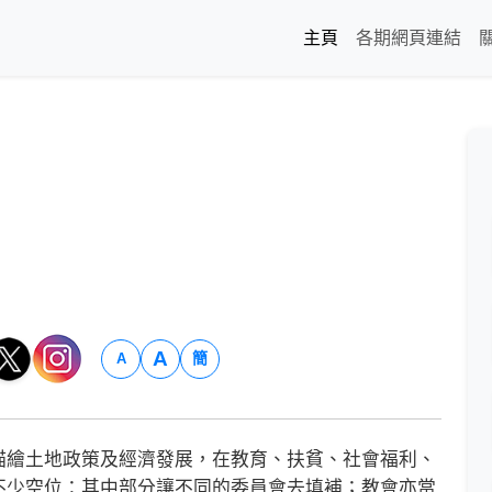
主頁
各期網頁連結
A
簡
A
繪土地政策及經濟發展，在教育、扶貧、社會福利、
不少空位：其中部分讓不同的委員會去填補；教會亦當