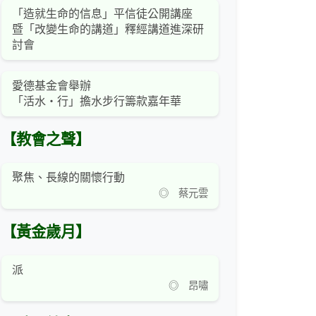
「造就生命的信息」平信徒公開講座
暨「改變生命的講道」釋經講道進深研
討會
愛德基金會舉辦
「活水‧行」擔水步行籌款嘉年華
【教會之聲】
聚焦、長線的關懷行動
◎ 蔡元雲
【黃金歲月】
派
◎ 昂嘯