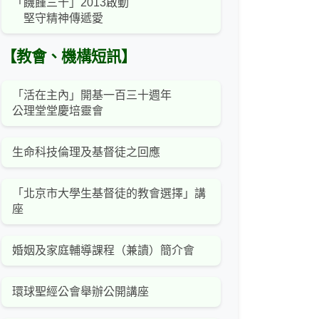
「饑饉三十」2013啟動
堅守精神傳遞愛
【教會、機構短訊】
「活在主內」開基一百三十週年
公理堂堂慶培靈會
生命科技倫理及基督徒之回應
「北京市大學生基督徒的教會選擇」講
座
婚姻及家庭輔導課程（兼讀）簡介會
環球聖經公會舉辦公開講座