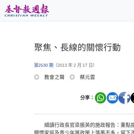
跳至主要內容
聚焦、長線的關懷行動
第2530 期
（2013 年 2 月 17 日）
◎ 教會之聲 ◎ 蔡元雲
分享：
細讀行政長官梁振英的施政報告：重點描
關懷家庭及青少年等政策上落墨不多，留下