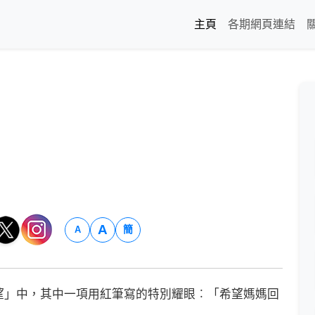
主頁
各期網頁連結
A
簡
A
」中，其中一項用紅筆寫的特別耀眼︰「希望媽媽回