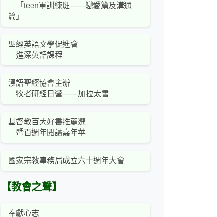
「teen軍訓練班——戀愛篇及溝通
篇」
聖經英語文學促進會
進深英語課程
漢語聖經協會主辦
牧者研經日營——加拉太書
基督教百大好書推薦選
暨百週年閱讀嘉年華
國家宗教事務局成立六十週年大會
【教會之聲】
奉獻心志