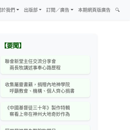
關於我們
出版部
訂閱／廣告
本期網頁版廣告
🔍
【要聞】
聯會新堂主任交流分享會
兩長牧講述事奉心路歷程
收集屬靈書籍，捐贈內地神學院
呼籲教會、機構、個人齊心捐書
《中國基督徒三十年》製作特輯
察看上帝在神州大地奇妙作為