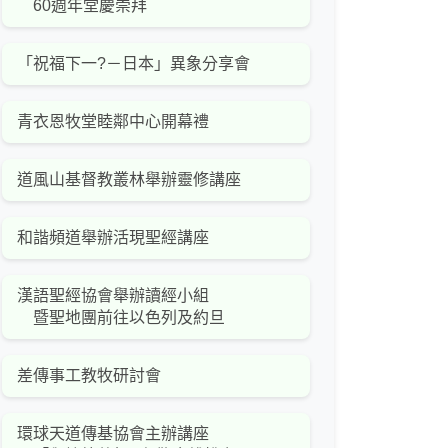
60週年堂慶崇拜
「祝福下一?－日本」異象分享會
青衣恩牧堂睦鄰中心開幕禮
道風山基督教叢林舉辦靈修講座
和諧頻道舉辦活現聖經講座
漢語聖經協會舉辦讀經小組
暨聖地團前往以色列及約旦
差傳事工教牧研討會
環球天道傳基協會主辦講座