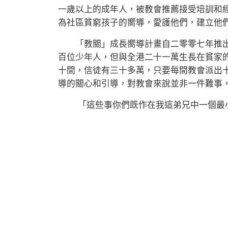
一歲以上的成年人，被教會推薦接受培訓和
為社區貧窮孩子的嚮導，愛護他們，建立他
「教關」成長嚮導計畫自二零零七年推出
百位少年人，但與全港二十一萬生長在貧家
十間，信徒有三十多萬，只要每間教會派出
導的關心和引導，對教會來說並非一件難事
「這些事你們既作在我這弟兄中一個最小