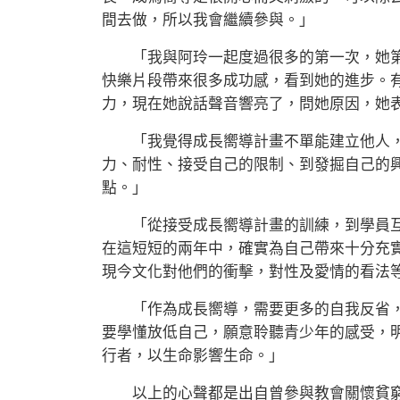
間去做，所以我會繼續參與。」
「我與阿玲一起度過很多的第一次，她第
快樂片段帶來很多成功感，看到她的進步。
力，現在她說話聲音響亮了，問她原因，她
「我覺得成長嚮導計畫不單能建立他人，
力、耐性、接受自己的限制、到發掘自己的
點。」
「從接受成長嚮導計畫的訓練，到學員互相
在這短短的兩年中，確實為自己帶來十分充
現今文化對他們的衝擊，對性及愛情的看法
「作為成長嚮導，需要更多的自我反省，
要學懂放低自己，願意聆聽青少年的感受，
行者，以生命影響生命。」
以上的心聲都是出自曾參與教會關懷貧窮