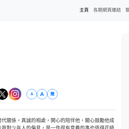
主頁
各期網頁連結
A
簡
A
代關係，真誠的相處，開心的陪伴他，關心鼓勵他成
去我對少年人的偏見，是一件很有意義的事也值得花時