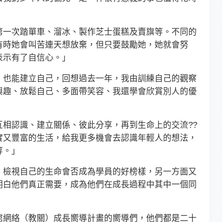
一次踏單車、溜冰、製作芝士蛋糕及賣旗等。不同的
有時她會叫苦連天想放棄，但只要鼓勵她，她就會努
表示有了自信心。」
也能建立自己，回想過去一年，我由訓練自己的觀察
興趣、放鬆自己、多面帶笑容、我還學會欣賞別人的優
認識、建立關係、彼此分享，再到生命上的交流??
實又豐富的生活，給我更多機會去認識年輕人的想法，
等。」
檢視自己的生命會否成為學員的好榜樣，另一方面又
明白他們真正需要，成為他們在成長過程中其中一個同
網絡（教關）成長嚮導計畫的嚮導們，他們都是二十