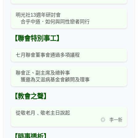
明光社13週年研討會
合乎中道．如何與同性戀者同行
【聯會特別事工】
七月聯會董事會通過多項議程
聯會正、副主席及總幹事
獲邀為艾滋病基金會顧問及理事
【教會之聲】
從敬老月﹑敬老主日說起
◎ 李一新
【時事透析】