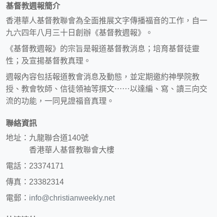
基督教週報簡介
香港華人基督教聯會為全面推展文字傳播福音的工作，自一
九六四年八月三十日創辦《基督教週報》。
《基督教週報》的宗旨是報道基督教消息；培育基督徒靈
性；及宣揚基督教真理。
週報內容包括報道教會消息及動態，並定期邀約神學院教
授、教會牧師、信徒領袖等撰文⋯⋯以達編、寫、讀三向交
流的功能，一同見證福音真理。
聯絡資訊
地址：九龍聯合道140號
香港華人基督教聯會大樓
電話：23374171
傳真：23382314
電郵：
info@christianweekly.net