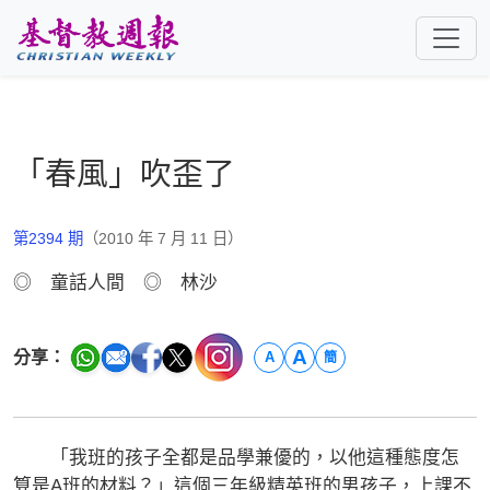
跳至主要內容
「春風」吹歪了
第2394 期
（2010 年 7 月 11 日）
◎ 童話人間 ◎ 林沙
A
分享：
A
簡
「我班的孩子全都是品學兼優的，以他這種態度怎
算是A班的材料？」這個三年級精英班的男孩子，上課不