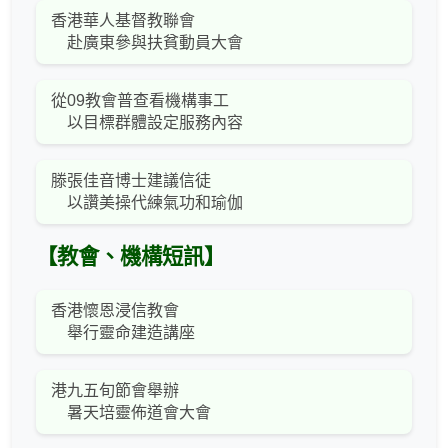
香港華人基督教聯會
赴廣東參與扶貧動員大會
從09教會普查看機構事工
以目標群體設定服務內容
滕張佳音博士建議信徒
以讚美操代練氣功和瑜伽
【教會、機構短訊】
香港懷恩浸信教會
舉行靈命建造講座
港九五旬節會舉辦
暑天培靈佈道會大會