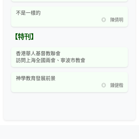
不是一樣的
◎ 陳倩明
【特刊】
香港華人基督教聯會
訪問上海全國兩會、寧波市教會
神學教育發展前景
◎ 鍾健楷