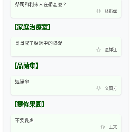
祭司和利未人在想甚麼？
◎ 林振偉
【家庭治療室】
哥哥成了婚姻中的障礙
◎ 區祥江
【品蘭集】
遮陽傘
◎ 文蘭芳
【靈修果園】
不要憂慮
◎ 王芃