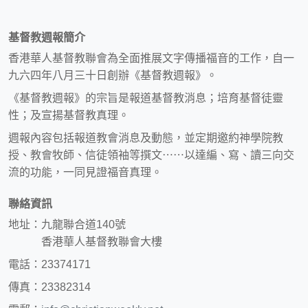
基督教週報簡介
香港華人基督教聯會為全面推展文字傳播福音的工作，自一
九六四年八月三十日創辦《基督教週報》。
《基督教週報》的宗旨是報道基督教消息；培育基督徒靈
性；及宣揚基督教真理。
週報內容包括報道教會消息及動態，並定期邀約神學院教
授、教會牧師、信徒領袖等撰文⋯⋯以達編、寫、讀三向交
流的功能，一同見證福音真理。
聯絡資訊
地址：九龍聯合道140號
香港華人基督教聯會大樓
電話：23374171
傳真：23382314