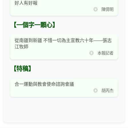
好人有好報
◎ 陳倩明
【一個字一顆心】
從南疆到新疆 不惜一切為主宣教六十年——張志
江牧師
◎ 本報記者
【特稿】
合一運動與教會使命諮詢會議
◎ 胡丙杰