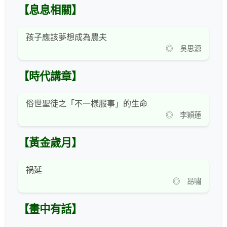
【息息相關】
孩子應該夢想成為農夫
◎ 吳思源
【時代講章】
俗世聖徒之「不一樣服事」的生命
◎ 李穎蓮
【黃金歲月】
禍延
◎ 昂嘯
【畫中有話】