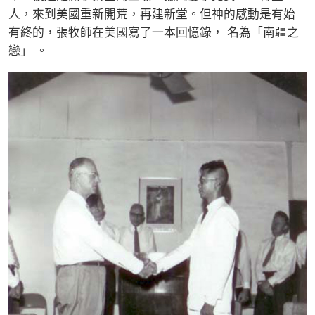
人，來到美國重新開荒，再建新堂。但神的感動是有始
有終的，張牧師在美國寫了一本回憶錄， 名為「南疆之
戀」 。