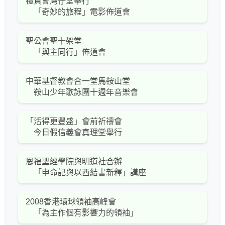
禮賢會灣仔堂舉行
「奇妙的旅程」電影佈道會
聖公會聖十架堂
「與主同行」佈道會
中華基督教會合一堂馬鞍山堂
鞍山少年歌詠團十週年音樂會
「活得更豐盛」會前祈禱會
今日假信義會真理堂舉行
恩福聖經學院與明道社合辦
「申命記與以西結書新釋」講座
2008香港環球領袖高峰會
「為主作個有影響力的領袖」