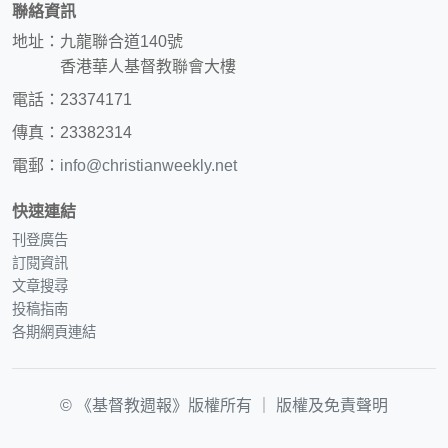
聯絡資訊
地址：九龍聯合道140號
香港華人基督教聯會大樓
電話：23374171
傳真：23382314
電郵：
info@christianweekly.net
快速連結
刊登廣告
訂閱資訊
文章搜尋
投稿指南
各期網頁連結
© 《基督教週報》版權所有 ｜
版權及免責聲明