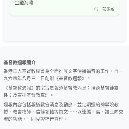
金融海嘯
◎ 彭錦威
基督教週報簡介
香港華人基督教聯會為全面推展文字傳播福音的工作，自一
九六四年八月三十日創辦《基督教週報》。
《基督教週報》的宗旨是報道基督教消息；培育基督徒靈
性；及宣揚基督教真理。
週報內容包括報道教會消息及動態，並定期邀約神學院教
授、教會牧師、信徒領袖等撰文⋯⋯以達編、寫、讀三向交
流的功能，一同見證福音真理。