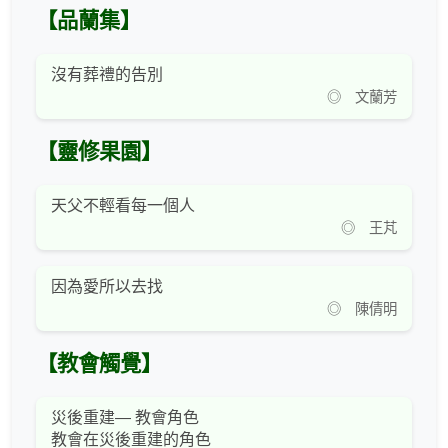
【品蘭集】
沒有葬禮的告別
◎ 文蘭芳
【靈修果園】
天父不輕看每一個人
◎ 王芃
因為愛所以去找
◎ 陳倩明
【教會觸覺】
災後重建— 教會角色
教會在災後重建的角色