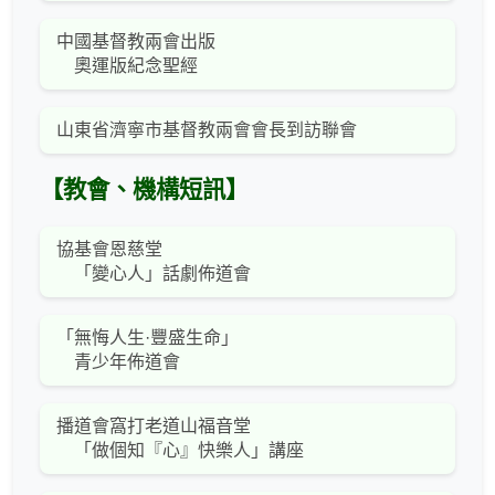
中國基督教兩會出版
奧運版紀念聖經
山東省濟寧市基督教兩會會長到訪聯會
【教會、機構短訊】
協基會恩慈堂
「變心人」話劇佈道會
「無悔人生·豐盛生命」
青少年佈道會
播道會窩打老道山福音堂
「做個知『心』快樂人」講座