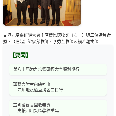
▲港九培靈研經大會主席樓恩德牧師（右一）與三位講員合
照，（左起）梁家麟牧師、李秀全牧師及賴若瀚牧師。
【要聞】
第八十屆港九培靈研經大會順利舉行
華聯會陸幸泉總幹事
四川地震極重災區三日行
宣明會舊書回收義賣
支援四川災區學校重建