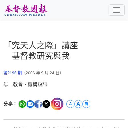
跳至主要內容
「究天人之際」講座
基督教研究與我
第2196 期
（2006 年 9 月 24 日）
◎ 教會、機構短訊
A
分享：
A
簡