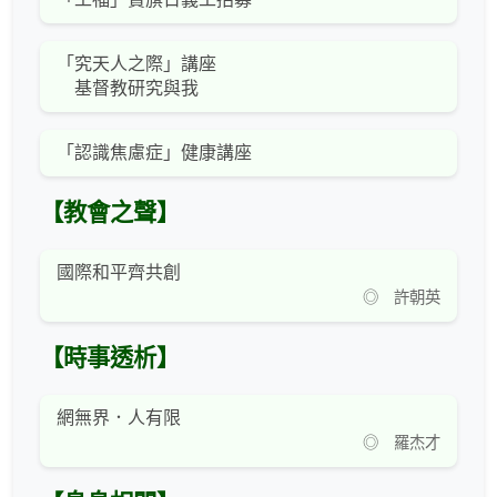
「究天人之際」講座
基督教研究與我
「認識焦慮症」健康講座
【教會之聲】
國際和平齊共創
◎ 許朝英
【時事透析】
網無界．人有限
◎ 羅杰才