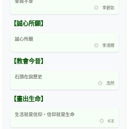
幸與不幸
◎ 李碧如
【誠心所願】
誠心所願
◎ 李鴻標
【教會今昔】
石頭在說歷史
◎ 浩然
【畫出生命】
生活就是信仰‧信仰就是生命
◎ ICE