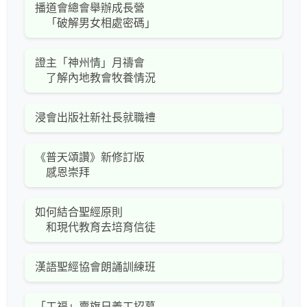
播道會總會舉辦成長營
「破解男女相處密碼」
證主「神州情」月禱會
了解內地教會牧養情況
浸會出版社新社長就職禮
《普天頌讚》新修訂版
感恩崇拜
如何結合聖經原則
和現代教育去培育信徒
漢語聖經協會朗誦訓練班
「工福」賣旗日義工招募