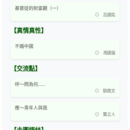
基督徒的財富觀（一）
◎ 呂國佑
【真情真性】
不婚中國
◎ 馮國強
【交流點】
呼～問為何......
◎ 歐啟文
應～青年人與我
◎ 龔立人