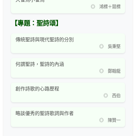
◎ 鴻標＋競標
【專題：聖詩頌】
傳統聖詩與現代聖詩的分別
◎ 吳秉堅
何謂聖詩，聖詩的內涵
◎ 鄭翰龍
創作詩歌的心路歷程
◎ 西伯
略談優秀的聖詩歌詞與作者
◎ 陳贊一