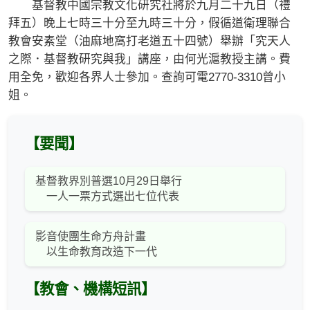
基督教中國宗教文化研究社將於九月二十九日（禮
拜五）晚上七時三十分至九時三十分，假循道衛理聯合
教會安素堂（油麻地窩打老道五十四號）舉辦「究天人
之際．基督教研究與我」講座，由何光滬教授主講。費
用全免，歡迎各界人士參加。查詢可電2770-3310曾小
姐。
【要聞】
基督教界別普選10月29日舉行
一人一票方式選出七位代表
影音使團生命方舟計畫
以生命教育改造下一代
【教會、機構短訊】