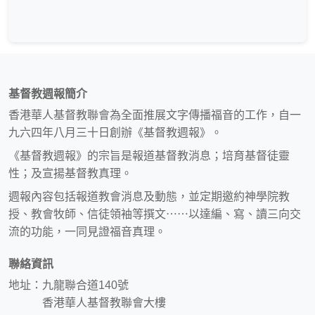
基督教週報簡介
香港華人基督教聯會為全面推展文字傳播福音的工作，自一
九六四年八月三十日創辦《基督教週報》。
《基督教週報》的宗旨是報道基督教消息；培育基督徒靈
性；及宣揚基督教真理。
週報內容包括報道教會消息及動態，並定期邀約神學院教
授、教會牧師、信徒領袖等撰文⋯⋯以達編、寫、讀三向交
流的功能，一同見證福音真理。
聯絡資訊
地址：九龍聯合道140號
香港華人基督教聯會大樓