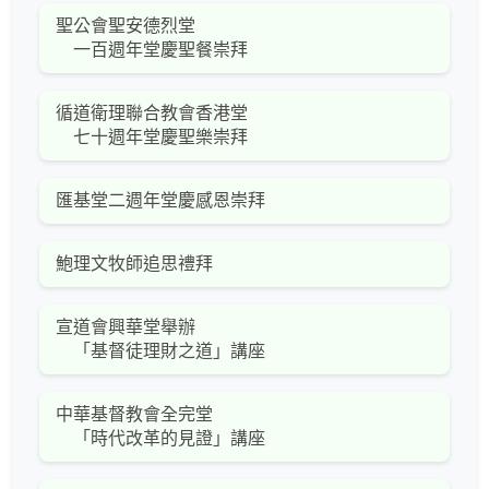
聖公會聖安德烈堂
一百週年堂慶聖餐崇拜
循道衛理聯合教會香港堂
七十週年堂慶聖樂崇拜
匯基堂二週年堂慶感恩崇拜
鮑理文牧師追思禮拜
宣道會興華堂舉辦
「基督徒理財之道」講座
中華基督教會全完堂
「時代改革的見證」講座