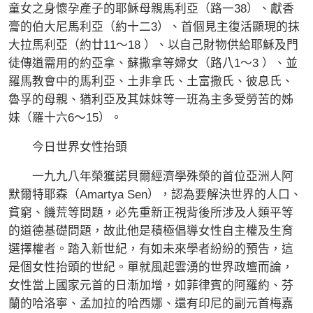
童女之身懷孕產子的耶穌母親馬利亞（路一38）、獻香
膏的伯大尼馬利亞（約十二3）、首個見主復活顯現的抹
大拉馬利亞（約廿11～18 ）、以自己財物供給耶穌及門
徒傳道需用的約亞拿、蘇撒拿等婦女（路八1～3 ）、並
羅馬教會中的馬利亞、土非拿氏、土富撒氏、彼息氏、
魯孚的母親、猶利亞及其妹妹等一班為主多受勞苦的姊
妹（羅十六6～15）。
今日世界女性抬頭
一九九八年榮獲諾貝爾經濟學殊榮的首位亞洲人阿
默爾特耶森（Amartya Sen），認為要解決世界的人口、
貧窮、饑荒等問題，必先重新正視背後所涉及人類平等
的道德基礎問題，故此他是積極倡導女性自主權及生育
選擇權者。踏入新世紀，有如未來學者紛紛的預告，這
是個女性抬頭的世紀。單就風起雲湧的世界政壇而論，
女性當上國家元首的日漸加增，如菲律賓的阿羅約、芬
蘭的哈洛寧、孟加拉的哈西娜、還有印尼的副元首梅嘉