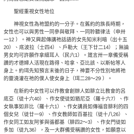
聖經重視女性地位
神視女性為祂盟約的一分子。在舊約的族長時期，
女性也可以與男性一同參與敬拜、一同聆聽律法（申卅
一12 ）。神又興起傳講祂話語的女先知米利暗（出十五
20）、底波拉（士四4）、戶勒大（王下廿二14）；無論
男女均可許願作拿細耳人（民六1）。箴言卅一章備受稱
讚的才德婦人活現在路得、哈拿、亞比該、以斯帖等人
身上。約珥先知預言末後的日子，神要不分性別地將祂
的靈澆灌在祂的僕人使女身上（珥二28～29 ）。
在新約中女性可以作教會創辦人如腓立比教會的呂
底亞（徒十六40）、作女使徒如猶尼亞（羅十六7）、作
女執事如非比（羅十六1）、作女講員如傳福音腓利的四
個女兒（徒廿一9）、作女教師如百基拉（徒十八26）、
作女同工如友阿爹與循都基（腓四2～3）、作女門徒如
多加（徒九36），及一大群備受稱讚的女性，如願意以