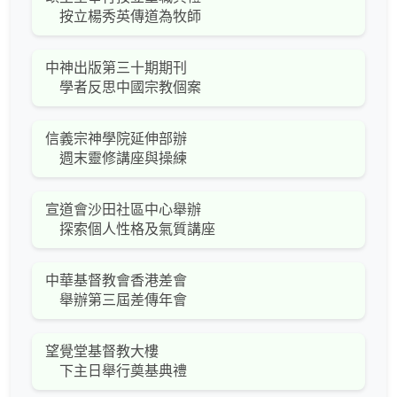
按立楊秀英傳道為牧師
中神出版第三十期期刊
學者反思中國宗教個案
信義宗神學院延伸部辦
週末靈修講座與操練
宣道會沙田社區中心舉辦
探索個人性格及氣質講座
中華基督教會香港差會
舉辦第三屆差傳年會
望覺堂基督教大樓
下主日舉行奠基典禮