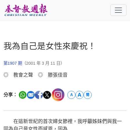
跳至主要內容
我為自己是女性來慶祝！
第1907 期
（2001 年 3 月 11 日）
◎ 教會之聲 ◎ 滕張佳音
A
分享：
A
簡
在這新世紀的首次婦女節裡，我呼籲姊妹們與我一
同為自己是女性而感恩，因為......