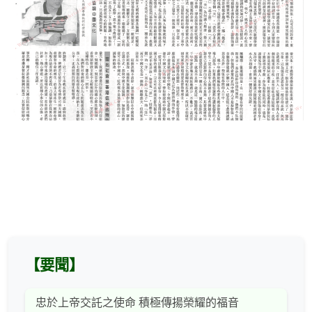
【要聞】
忠於上帝交託之使命 積極傳揚榮耀的福音