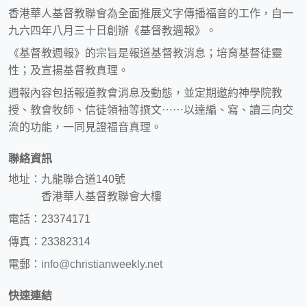
香港華人基督教聯會為全面推展文字傳播福音的工作，自一
九六四年八月三十日創辦《基督教週報》。
《基督教週報》的宗旨是報道基督教消息；培育基督徒靈
性；及宣揚基督教真理。
週報內容包括報道教會消息及動態，並定期邀約神學院教
授、教會牧師、信徒領袖等撰文⋯⋯以達編、寫、讀三向交
流的功能，一同見證福音真理。
聯絡資訊
地址：九龍聯合道140號
香港華人基督教聯會大樓
電話：23374171
傳真：23382314
電郵：
info@christianweekly.net
快速連結