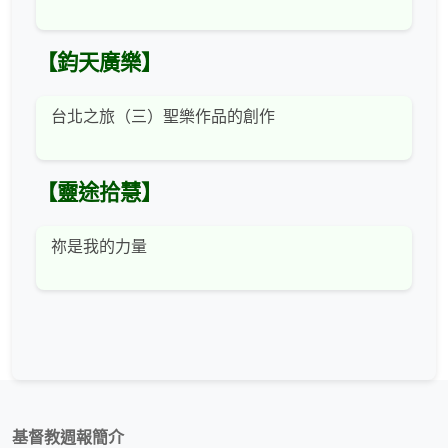
【鈞天廣樂】
台北之旅（三）聖樂作品的創作
【靈途拾慧】
祢是我的力量
基督教週報簡介