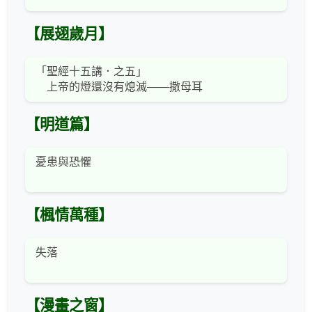
【展翅歲月】
「聖經十五講．之五」
上帝的燈還沒有熄滅——撒母耳
【明道篇】
憂患與恐懼
【楓情萬種】
失落
【漫畫之窗】