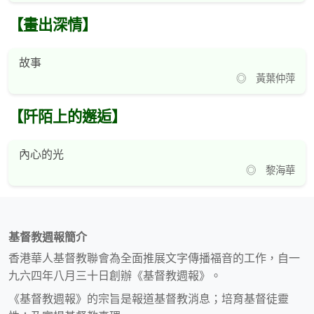
【畫出深情】
故事
◎ 黃葉仲萍
【阡陌上的邂逅】
內心的光
◎ 黎海華
基督教週報簡介
香港華人基督教聯會為全面推展文字傳播福音的工作，自一
九六四年八月三十日創辦《基督教週報》。
《基督教週報》的宗旨是報道基督教消息；培育基督徒靈