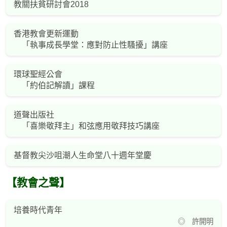
教關扶貧研討會2018
香港教會更新運動
「執事成長學堂：應對防止性騷擾」講座
環球聖經公會
「約伯記解讀」課程
道聲出版社
「喜樂敬拜主」和弦應用敬拜技巧講座
基督教尖沙咀潮人生命堂八十週年堂慶
【教會之聲】
培養時代青年
◎ 許開明