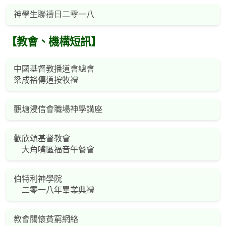
神學生聯禱日二零一八
【教會、機構短訊】
中國基督教播道會總會
梁成裕傳道按牧禮
觀塘浸信會職場神學講座
歡欣頌基督教會
大角嘴區福音午餐會
伯特利神學院
二零一八年畢業典禮
教會關懷貧窮網絡