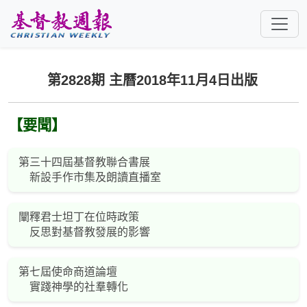
跳至主要內容
第2828期 主曆2018年11月4日出版
【要聞】
第三十四屆基督教聯合書展
新設手作市集及朗讀直播室
闡釋君士坦丁在位時政策
反思對基督教發展的影響
第七屆使命商道論壇
實踐神學的社羣轉化