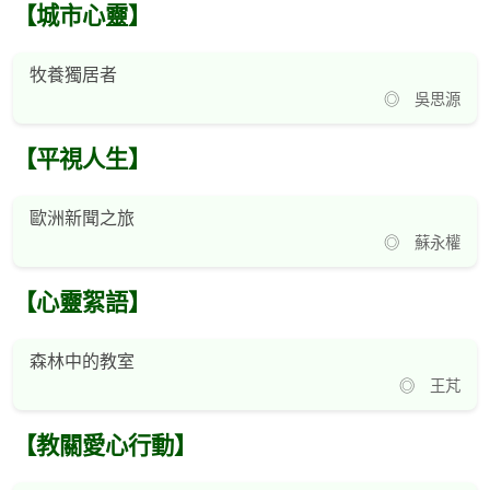
【城市心靈】
牧養獨居者
◎ 吳思源
【平視人生】
歐洲新聞之旅
◎ 蘇永權
【心靈絮語】
森林中的教室
◎ 王芃
【教關愛心行動】