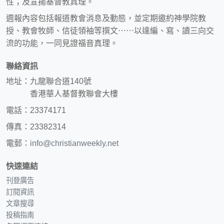
性；及宣揚基督教真理。
週報內容包括報道教會消息及動態，並定期邀約神學院教
授、教會牧師、信徒領袖等撰文⋯⋯以達編、寫、讀三向交
流的功能，一同見證福音真理。
聯絡資訊
地址：九龍聯合道140號
香港華人基督教聯會大樓
電話：23374171
傳真：23382314
電郵：
info@christianweekly.net
快速連結
刊登廣告
訂閱資訊
文章搜尋
投稿指南