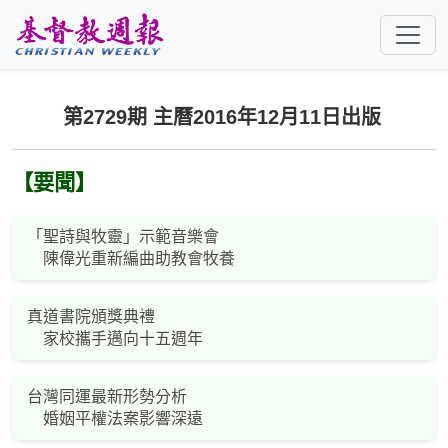
跳至主要內容
第2729期 主曆2016年12月11日出版
【要聞】
「聖詩與牧靈」示範音樂會
陳偉光重新編曲助教會牧養
真道書院頒獎典禮
家校攜手邁向十五週年
台灣同運最新形勢分析
婚姻平權法案影響深遠