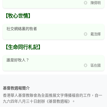
◎ 陳倩明
【牧心世情】
社交網絡裏的牧者
◎ 戴浩輝
【生命同行札記】
誰是好牧人？
◎ 區在國
基督教週報簡介
香港華人基督教聯會為全面推展文字傳播福音的工作，自一
九六四年八月三十日創辦《基督教週報》。