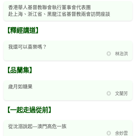
香港華人基督教聯會執行董事會代表團
赴上海、浙江省、黑龍江省基督教兩會訪問座談
【釋經講道】
我還可以喜樂嗎？
◎ 林治洪
【品蘭集】
歲月如糖果
◎ 文蘭芳
【一起走過從前】
從沈溺說起—澳門高危一族
◎ 余妙雲