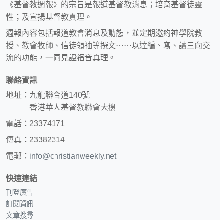
《基督教週報》的宗旨是報道基督教消息；培育基督徒靈
性；及宣揚基督教真理。
週報內容包括報道教會消息及動態，並定期邀約神學院教
授、教會牧師、信徒領袖等撰文⋯⋯以達編、寫、讀三向交
流的功能，一同見證福音真理。
聯絡資訊
地址：九龍聯合道140號
香港華人基督教聯會大樓
電話：23374171
傳真：23382314
電郵：
info@christianweekly.net
快速連結
刊登廣告
訂閱資訊
文章搜尋