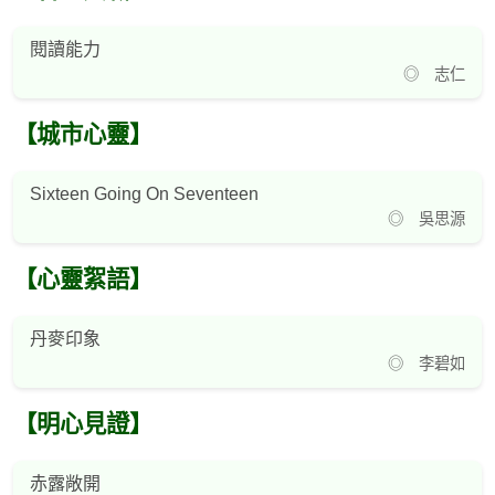
閱讀能力
◎ 志仁
【城市心靈】
Sixteen Going On Seventeen
◎ 吳思源
【心靈絮語】
丹麥印象
◎ 李碧如
【明心見證】
赤露敞開