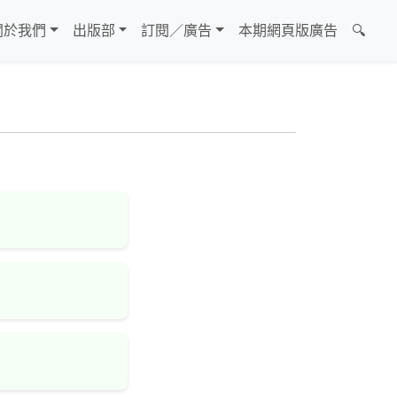
關於我們
出版部
訂閱／廣告
本期網頁版廣告
🔍