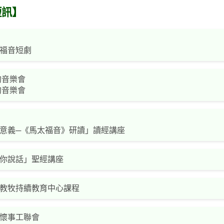
短訊】
福音短劇
韵音樂會
韵音樂會
意義─《馬太福音》研讀」讀經講座
你說話」聖經講座
教牧持續教育中心課程
懷事工聯會