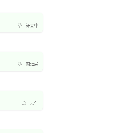
◎ 許立中
◎ 關鎮威
◎ 志仁