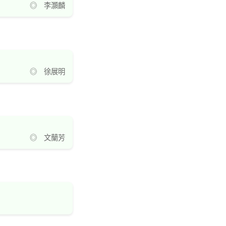
◎ 李灝麟
◎ 徐展明
◎ 文蘭芳