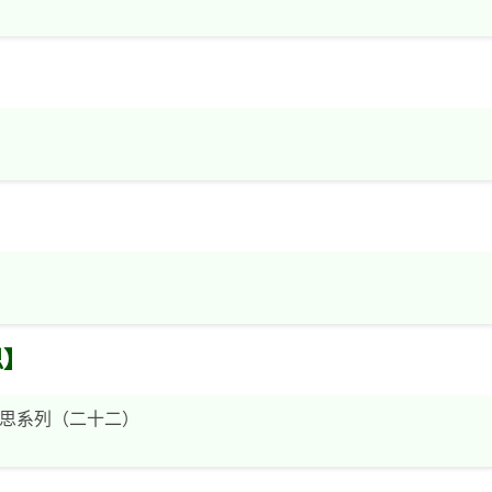
思】
思系列（二十二）