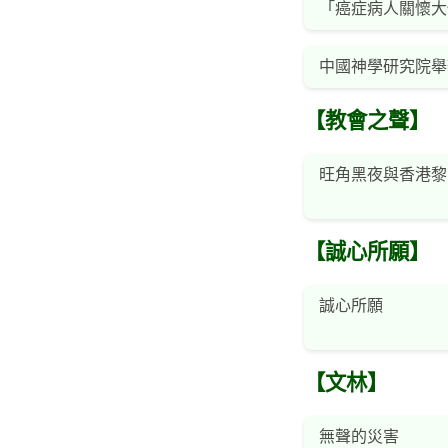
「癌症病人關懷大
中國神學研究院舉
【教會之聲】
旺角黑夜與香港黎
【誠心所願】
誠心所願
【文林】
無聲的災害