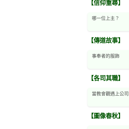
【信仰重尋】
哪一位上主？
【傳道故事】
事奉者的服飾
【各司其職】
當教會觀遇上公司
【圖像春秋】