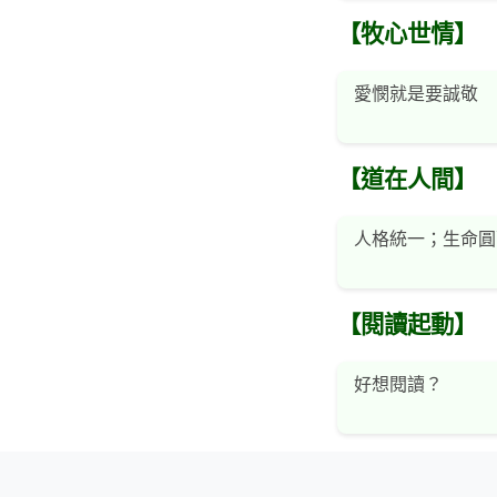
【牧心世情】
愛憫就是要誠敬
【道在人間】
人格統一；生命圓
【閱讀起動】
好想閱讀？