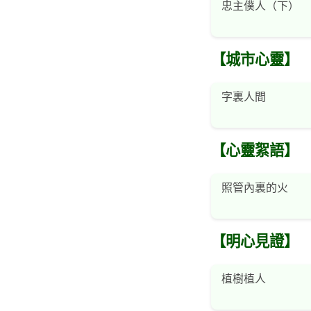
忠主僕人（下）
【城市心靈】
字裏人間
【心靈絮語】
照管內裏的火
【明心見證】
植樹植人