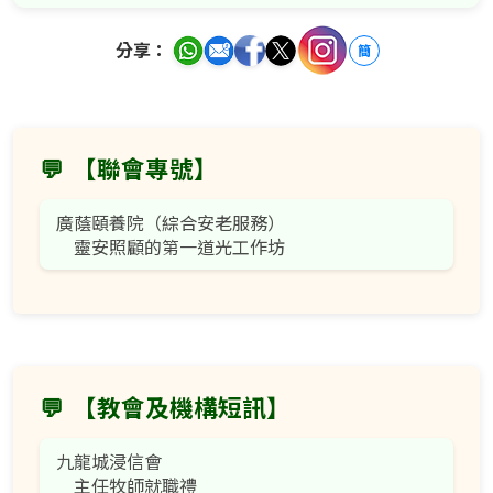
分享：
簡
💬
【聯會專號】
廣蔭頤養院（綜合安老服務）
靈安照顧的第一道光工作坊
💬
【教會及機構短訊】
九龍城浸信會
主任牧師就職禮