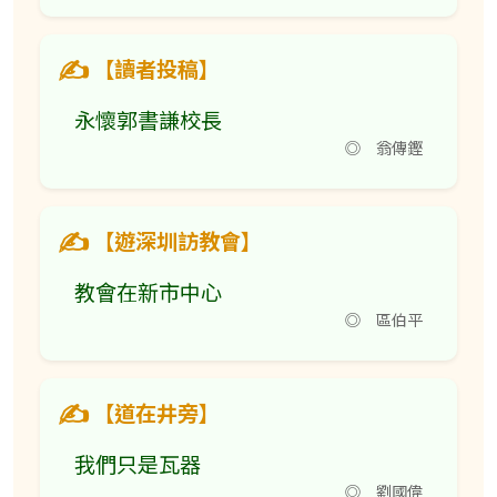
【讀者投稿】
永懷郭書謙校長
◎ 翁傳鏗
【遊深圳訪教會】
教會在新市中心
◎ 區伯平
【道在井旁】
我們只是瓦器
◎ 劉國偉