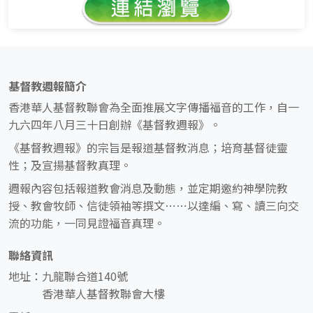
基督教週報簡介
香港華人基督教聯會為全面推展文字傳播福音的工作，自一
九六四年八月三十日創辦《基督教週報》。
《基督教週報》的宗旨是報道基督教消息；培育基督徒靈
性；及宣揚基督教真理。
週報內容包括報道教會消息及動態，並定期邀約神學院教
授、教會牧師、信徒領袖等撰文⋯⋯以達編、寫、讀三向交
流的功能，一同見證福音真理。
聯絡資訊
地址：九龍聯合道140號
香港華人基督教聯會大樓