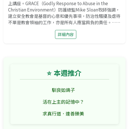
上講座。GRACE（Godly Response to Abuse in the
Christian Environment）防護總監Mike Sloan牧師強調，
建立安全教會是基督的心意和優先事項，防治性騷擾及虐待
不單是教會領袖的工作，亦是所有人應當肩負的責任。……
詳細內容
⭐
本週推介
馴良如鴿子
活在上主的記憶中？
求真行道．達善臻美